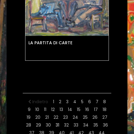
LA PARTITA DI CARTE
Indietro
1
2
3
4
5
6
7
8
9
10
11
12
13
14
15
16
17
18
19
20
21
22
23
24
25
26
27
28
29
30
31
32
33
34
35
36
37
38
39
40
41
42
43
44