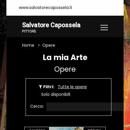
www.salvatorecapossela.it
Salvatore Capossela
PITTORE
Home
Opere
La mia Arte
Opere
Filtri:
Tutte le opere
Solo disponibili
Cerca: