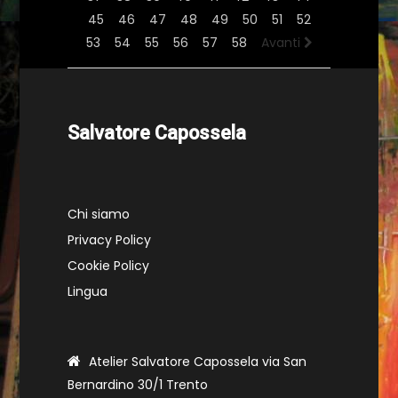
45
46
47
48
49
50
51
52
53
54
55
56
57
58
Avanti
Salvatore Capossela
Chi siamo
Privacy Policy
Cookie Policy
Lingua
Atelier Salvatore Capossela via San
Bernardino 30/1 Trento