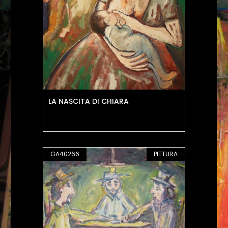
LA NASCITA DI CHIARA
GA40266
PITTURA