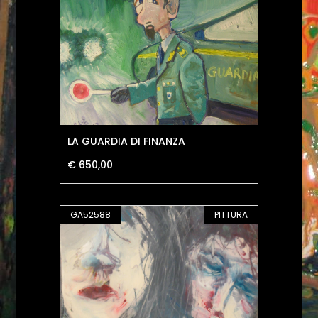
LA GUARDIA DI FINANZA
€ 650,00
GA52588
PITTURA