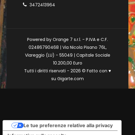
3472413964
Powered by Orange 7 s.r.l. - P.IVA e C.F.
02486790468 | Via Nicola Pisano 76L,
Viareggio (LU) - 55049 | Capitale Sociale
10.200,00 Euro
Tutti i diritti riservati - 2026 © Fatto con
♥
su
Gigarte.com
Le tue preferenze relative alla privacy