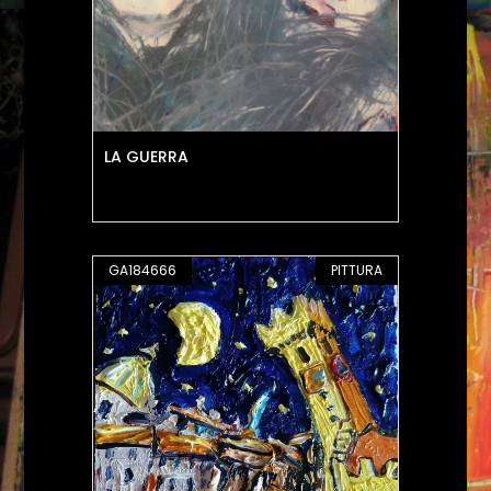
LA GUERRA
GA184666
PITTURA