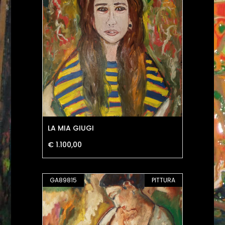
LA MIA GIUGI
€ 1.100,00
GA89815
PITTURA