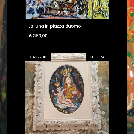
La luna in piazza duomo
€ 350,00
GA117798
PITTURA