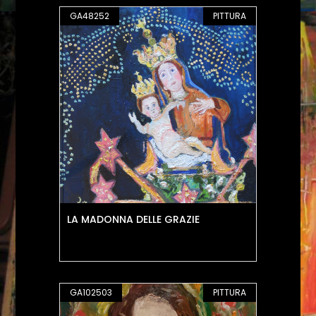
GA48252
PITTURA
LA MADONNA DELLE GRAZIE
GA102503
PITTURA