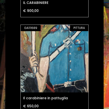
IL CARABINIERE
€ 900,00
GA111689
PITTURA
Il carabiniere in pattuglia
€ 650,00