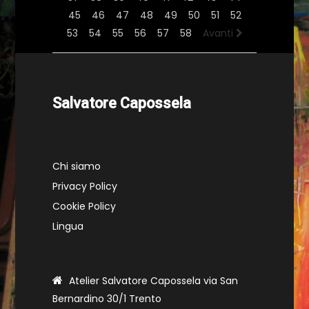
45
46
47
48
49
50
51
52
53
54
55
56
57
58
Avanti
Salvatore Capossela
Chi siamo
Privacy Policy
Cookie Policy
Lingua
Atelier Salvatore Capossela via San
Bernardino 30/1 Trento