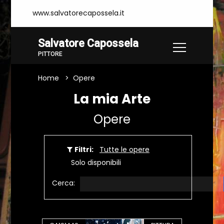
www.salvatorecapossela.it
Salvatore Capossela
PITTORE
Home
Opere
La mia Arte
Opere
Filtri:
Tutte le opere
Solo disponibili
Cerca: