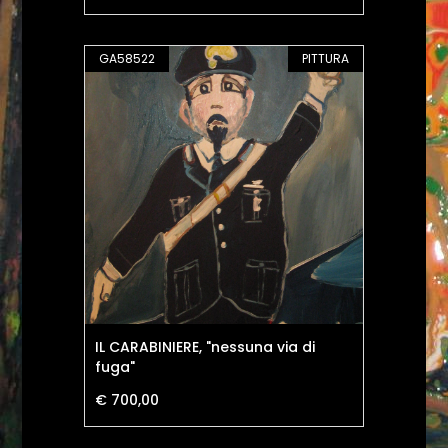
GA58522
PITTURA
IL CARABINIERE, "nessuna via di
fuga"
€ 700,00