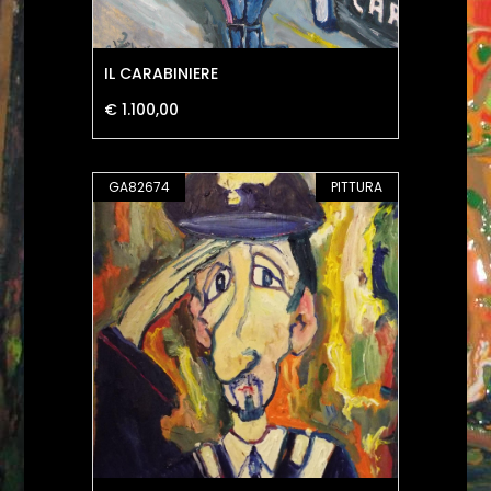
IL CARABINIERE
€ 1.100,00
GA82674
PITTURA