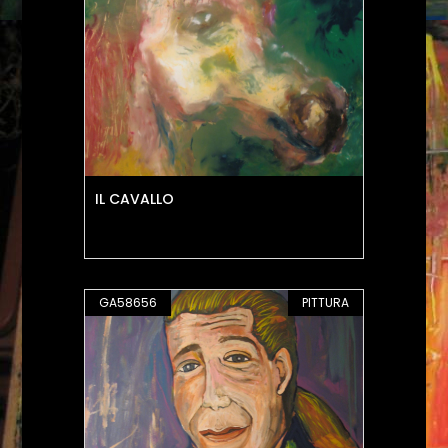
IL CAVALLO
GA58656
PITTURA