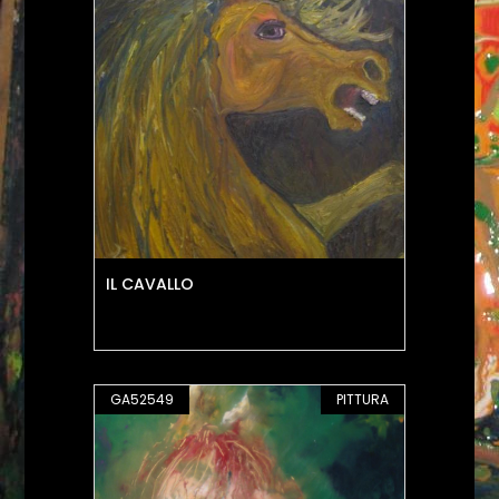
IL CAVALLO
GA52549
PITTURA