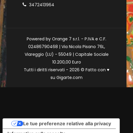
3472413964
Powered by Orange 7 s.r.l. - P.IVA e C.F.
02486790468 | Via Nicola Pisano 76L,
Viareggio (LU) - 55049 | Capitale Sociale
10.200,00 Euro
Tutti i diritti riservati - 2026 © Fatto con
♥
su
Gigarte.com
Le tue preferenze relative alla privacy