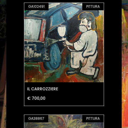
GA102491
PITTURA
IL CARROZZIERE
€ 700,00
GA38867
PITTURA