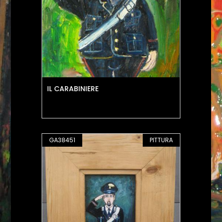
IL CARABINIERE
GA38451
PITTURA