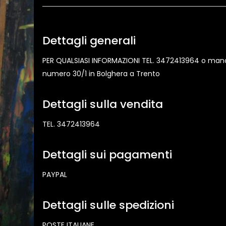
Dettagli generali
PER QUALSIASI INFORMAZIONI TEL. 3472413964 o manda 
numero 30/1 in Bolghera a Trento
Dettagli sulla vendita
TEL. 3472413964
Dettagli sui pagamenti
PAYPAL
Dettagli sulle spedizioni
POSTE ITALIANE