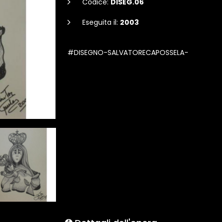
Codice:
DISEG.06
Eseguita il:
2003
#DISEGNO-SALVATORECAPOSSELA-