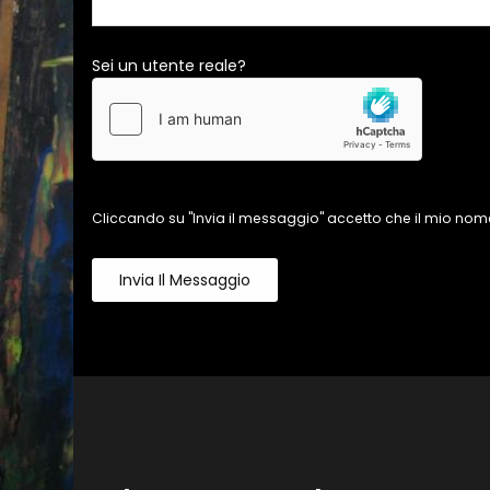
Sei un utente reale?
Cliccando su "Invia il messaggio" accetto che il mio nome
Invia Il Messaggio