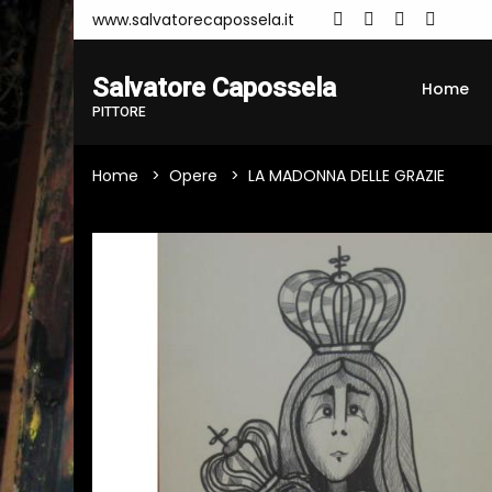
www.salvatorecapossela.it
Salvatore Capossela
Home
PITTORE
Home
Opere
LA MADONNA DELLE GRAZIE