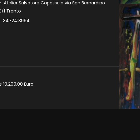
Atelier Salvatore Capossela via San Bernardino
0/1 Trento
3472413964
e 10.200,00 Euro