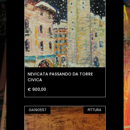
NEVICATA PASSANDO DA TORRE
CIVICA
€ 900,00
GA190557
PITTURA