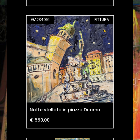
GA234016
PITTURA
Notte stellata in piazza Duomo
€ 550,00