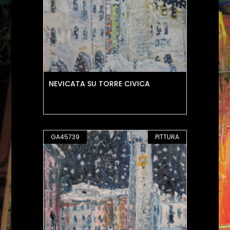
NEVICATA SU TORRE CIVICA
GA45739
PITTURA