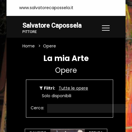
www.salvatorecapossela.it
Salvatore Capossela
PITTORE
Home
Opere
La mia Arte
Opere
Filtri:
Tutte le opere
Solo disponibili
Cerca: