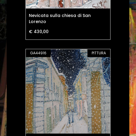
Nevicata sulla chiesa di San
Lorenzo
€ 430,00
GA44916
PITTURA