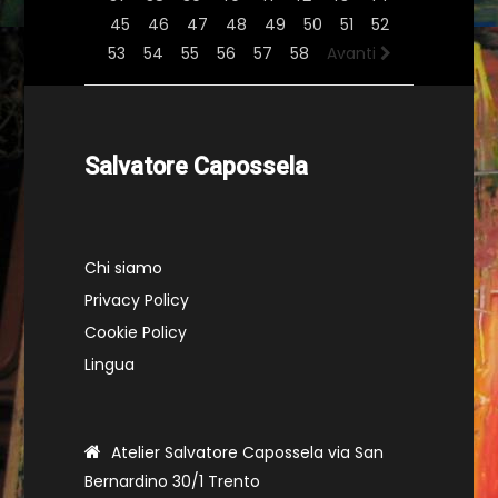
45
46
47
48
49
50
51
52
53
54
55
56
57
58
Avanti
Salvatore Capossela
Chi siamo
Privacy Policy
Cookie Policy
Lingua
Atelier Salvatore Capossela via San
Bernardino 30/1 Trento