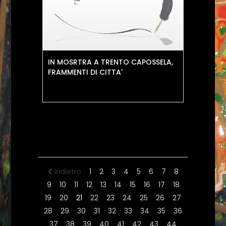
IN MOSRTRA A TRENTO CAPOSSELA,
FRAMMENTI DI CITTA'
Indietro
1
2
3
4
5
6
7
8
9
10
11
12
13
14
15
16
17
18
19
20
21
22
23
24
25
26
27
28
29
30
31
32
33
34
35
36
37
38
39
40
41
42
43
44