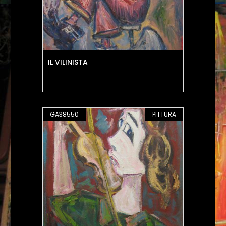
IL VILINISTA
GA38550
PITTURA