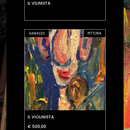
IL VILINISTA
GA84223
PITTURA
IL VIOLINISTA
€ 500,00