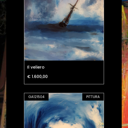
Il veliero
€ 1.600,00
GA121504
PITTURA