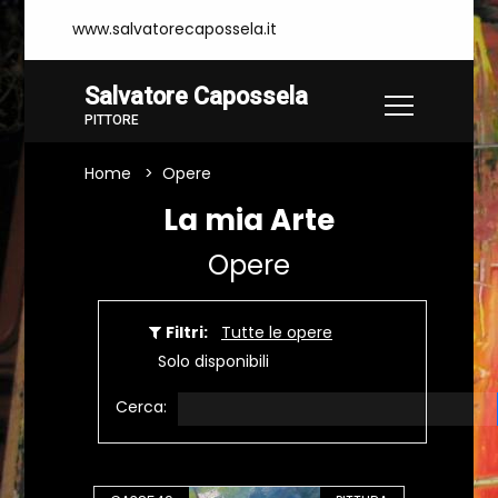
www.salvatorecapossela.it
Salvatore Capossela
PITTORE
Home
Opere
La mia Arte
Opere
Filtri:
Tutte le opere
Solo disponibili
Cerca: