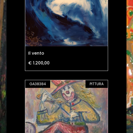
Il vento
€ 1.200,00
GA38384
PITTURA