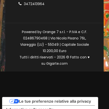
3472413964
Powered by Orange 7 s.r.l. - P.IVA e C.F.
02486790468 | Via Nicola Pisano 76L,
Viareggio (LU) - 55049 | Capitale Sociale
10.200,00 Euro
Tutti i diritti riservati - 2026 © Fatto con
♥
su
Gigarte.com
Le tue preferenze relative alla privacy