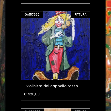
GA157962
PITTURA
Il violinista dal cappello rosso
€ 420,00