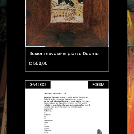
Illusioni nevose in piazza Duomo
€ 550,00
GA42802
POESIA