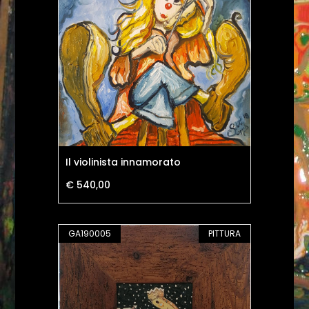
Il violinista innamorato
€ 540,00
GA190005
PITTURA