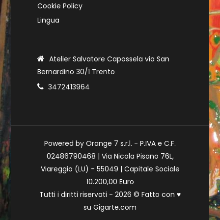
Cookie Policy
Lingua
Atelier Salvatore Capossela via San
Bernardino 30/1 Trento
3472413964
Powered by Orange 7 s.r.l. - P.IVA e C.F.
02486790468 | Via Nicola Pisano 76L,
Viareggio (LU) - 55049 | Capitale Sociale
10.200,00 Euro
Tutti i diritti riservati - 2026 © Fatto con
♥
su
Gigarte.com