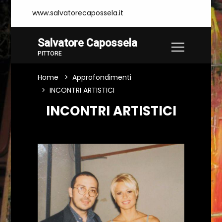
www.salvatorecapossela.it
Salvatore Capossela
PITTORE
Home
Approfondimenti
INCONTRI ARTISTICI
INCONTRI ARTISTICI