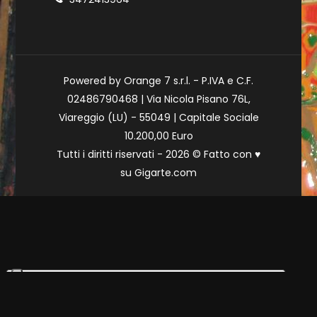
Powered by Orange 7 s.r.l. - P.IVA e C.F.
02486790468 | Via Nicola Pisano 76L,
Viareggio (LU) - 55049 | Capitale Sociale
10.200,00 Euro
Tutti i diritti riservati - 2026 © Fatto con
♥
su
Gigarte.com
Le tue preferenze relative alla privacy
Informativa sulla raccolta