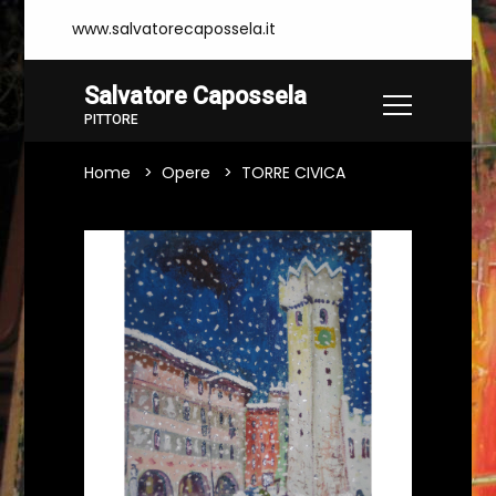
www.salvatorecapossela.it
Salvatore Capossela
PITTORE
Home
Opere
TORRE CIVICA