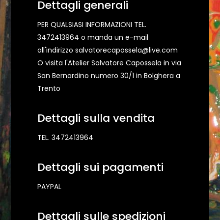
Dettagli generali
PER QUALSIASI INFORMAZIONI TEL.
3472413964 o manda un e-mail
all'indirizzo salvatorecapossela@live.com
O visita l'Atelier Salvatore Capossela in via
San Bernardino numero 30/1 in Bolghera a
Trento
Dettagli sulla vendita
TEL. 3472413964
Dettagli sui pagamenti
PAYPAL
Dettagli sulle spedizioni