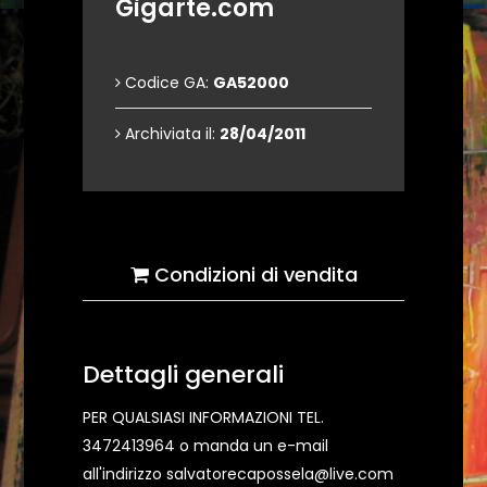
Gigarte.com
Codice GA:
GA52000
Archiviata il:
28/04/2011
Condizioni di vendita
Dettagli generali
PER QUALSIASI INFORMAZIONI TEL.
3472413964 o manda un e-mail
all'indirizzo salvatorecapossela@live.com