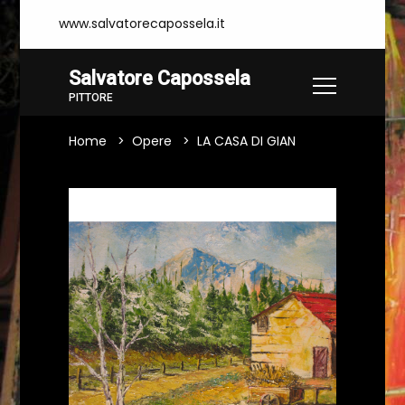
www.salvatorecapossela.it
Salvatore Capossela
PITTORE
Home
Opere
LA CASA DI GIAN