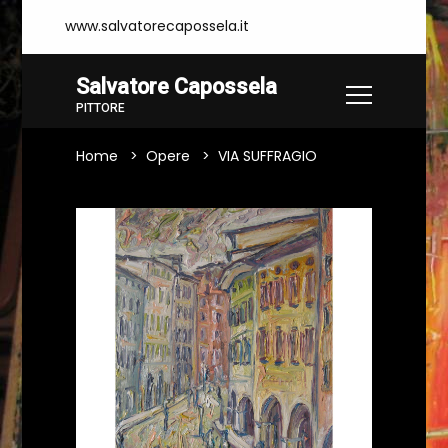
www.salvatorecapossela.it
Salvatore Capossela
PITTORE
Home
Opere
VIA SUFFRAGIO