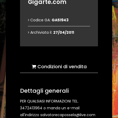
Gigarte.com
Codice GA:
GA51943
Archiviata il:
27/04/2011
Condizioni di vendita
Dettagli generali
PER QUALSIASI INFORMAZIONI TEL.
3472413964 o manda un e-mail
all'indirizzo salvatorecapossela@live.com