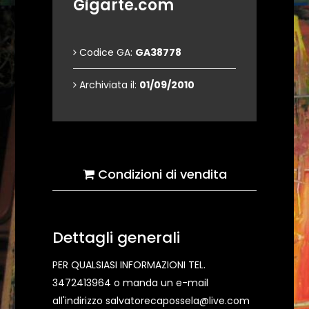
Gigarte.com
Codice GA:
GA38778
Archiviata il:
01/09/2010
Condizioni di vendita
Dettagli generali
PER QUALSIASI INFORMAZIONI TEL.
3472413964 o manda un e-mail
all'indirizzo salvatorecapossela@live.com