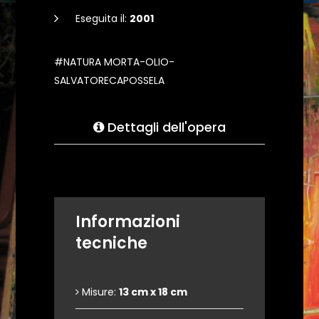
Eseguita il:
2001
#NATURA MORTA-OLIO-
SALVATORECAPOSSELA
Dettagli dell'opera
Informazioni
tecniche
Misure:
13 cm x 18 cm