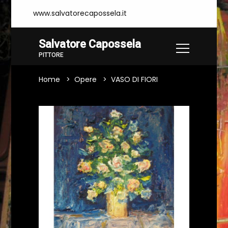
www.salvatorecapossela.it
Salvatore Capossela
PITTORE
Home
Opere
VASO DI FIORI