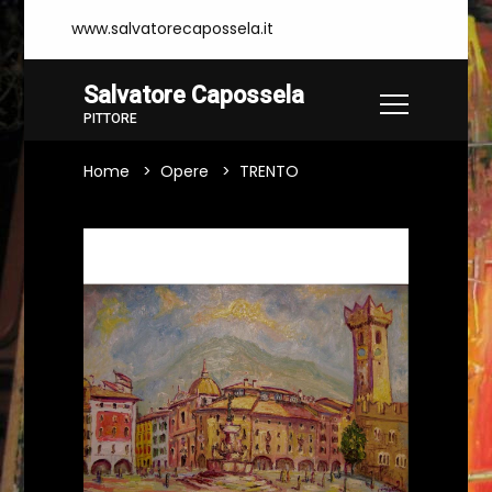
www.salvatorecapossela.it
Salvatore Capossela
PITTORE
Home
Opere
TRENTO