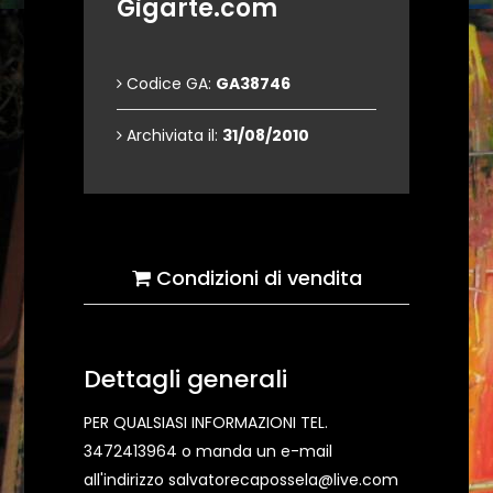
Gigarte.com
Codice GA:
GA38746
Archiviata il:
31/08/2010
Condizioni di vendita
Dettagli generali
PER QUALSIASI INFORMAZIONI TEL.
3472413964 o manda un e-mail
all'indirizzo salvatorecapossela@live.com