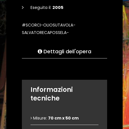
Eseguita il:
2005
#SCORCI-OLIOSUTAVOLA-
SALVATORECAPOSSELA-
Dettagli dell'opera
Informazioni
tecniche
Misure:
70 cm x 50 cm