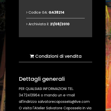
Codice GA:
GA38214
Archiviata il:
21/08/2010
Condizioni di vendita
Dettagli generali
PER QUALSIASI INFORMAZIONI TEL.
3472413964 o manda un e-mail
all'indirizzo salvatorecapossela@live.com
O visita l'Atelier Salvatore Capossela in via