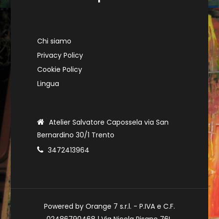
Chi siamo
Privacy Policy
Cookie Policy
Lingua
Atelier Salvatore Capossela via San
Bernardino 30/1 Trento
3472413964
Powered by Orange 7 s.r.l. - P.IVA e C.F.