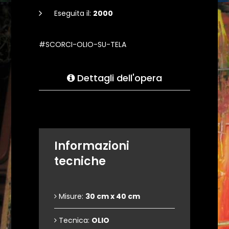
Eseguita il:
2000
#SCORCI-OLIO-SU-TELA
Dettagli dell'opera
Informazioni
tecniche
Misure:
30 cm x 40 cm
Tecnica:
OLIO