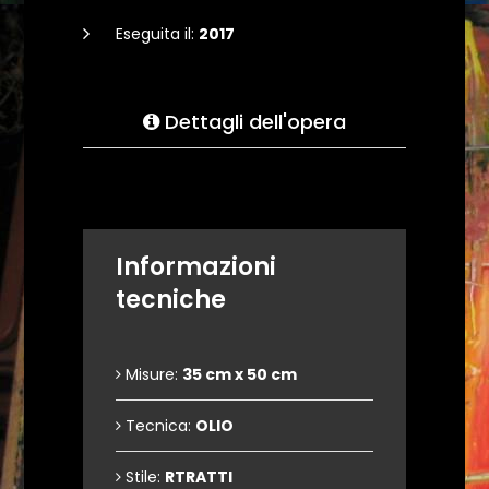
Eseguita il:
2017
Dettagli dell'opera
Informazioni
tecniche
Misure:
35 cm x 50 cm
Tecnica:
OLIO
Stile:
RTRATTI