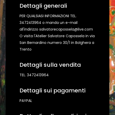
Dettagli generali
PER QUALSIASI INFORMAZIONI TEL.
3472413964 o manda un e-mail
all'indirizzo salvatorecapossela@live.com
O visita l'Atelier Salvatore Capossela in via
San Bernardino numero 30/1 in Bolghera a
Trento
Dettagli sulla vendita
TEL. 3472413964
Dettagli sui pagamenti
PAYPAL