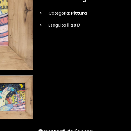
Categoria:
Pittura
Eseguita il:
2017