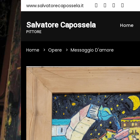
www.salvatorecapossela.it
Salvatore Capossela
Home
PITTORE
Home
Opere
Messaggio D'amore