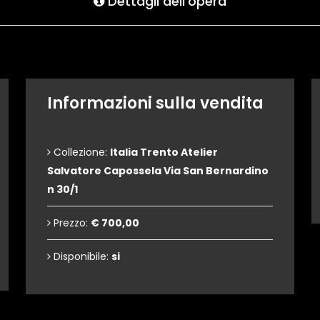
Dettagli dell'opera
Informazioni sulla vendita
Collezione:
Italia Trento Atelier
Salvatore Capossela Via San Bernardino
n 30/1
Prezzo:
€ 700,00
Disponibile:
si