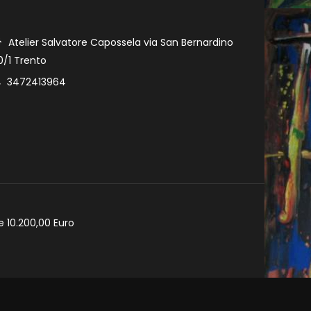
Atelier Salvatore Capossela via San Bernardino
0/1 Trento
3472413964
e 10.200,00 Euro