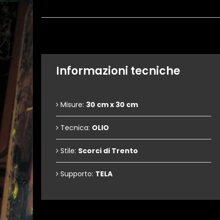
Informazioni tecniche
Misure:
30 cm x 30 cm
Tecnica:
OLIO
Stile:
Scorci di Trento
Supporto:
TELA