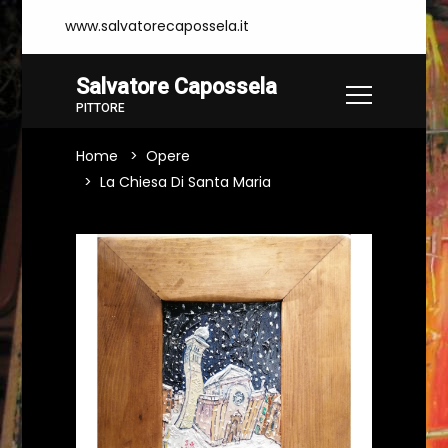
www.salvatorecapossela.it
Salvatore Capossela
PITTORE
Home
Opere
La Chiesa Di Santa Maria