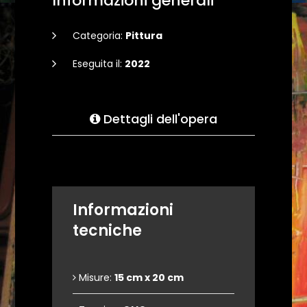
Informazioni generali
Categoria:
Pittura
Eseguita il:
2022
Dettagli dell'opera
Informazioni
tecniche
Misure:
15 cm x 20 cm