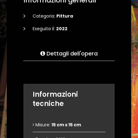
Informazioni generali
Categoria:
Pittura
Eseguita il:
2022
Dettagli dell'opera
Informazioni
tecniche
Misure:
15 cm x 15 cm