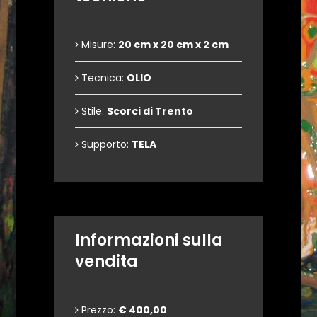
Misure:
20 cm x 20 cm x 2 cm
Tecnica:
OLIO
Stile:
Scorci di Trento
Supporto:
TELA
Informazioni sulla
vendita
Prezzo:
€ 400,00