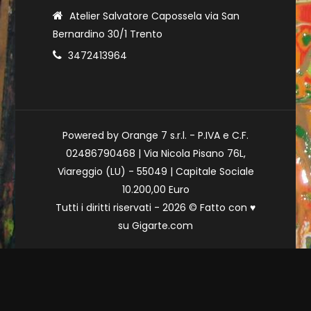
Atelier Salvatore Capossela via San
Bernardino 30/1 Trento
3472413964
Powered by Orange 7 s.r.l. - P.IVA e C.F.
02486790468 | Via Nicola Pisano 76L,
Viareggio (LU) - 55049 | Capitale Sociale
10.200,00 Euro
Tutti i diritti riservati - 2026 © Fatto con
♥
su
Gigarte.com