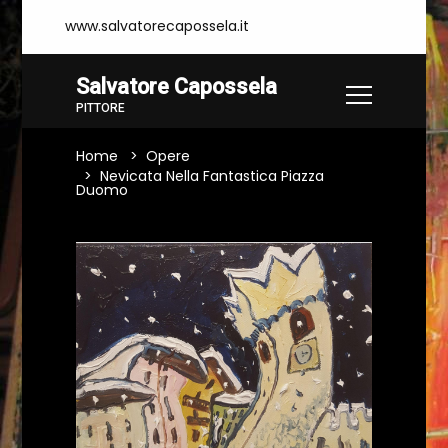
www.salvatorecapossela.it
Salvatore Capossela
PITTORE
Home
Opere
Nevicata Nella Fantastica Piazza
Duomo