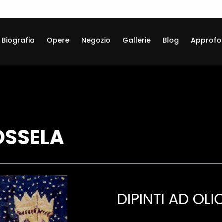
Biografia
Opere
Negozio
Gallerie
Blog
Approfo
OSSELA
DIPINTI AD OLI