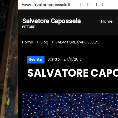
www.salvatorecapossela.it
Salvatore Capossela
Home
PITTORE
Home
Blog
SALVATORE CAPOSSELA
Scritto il 24/11/2013
Evento
SALVATORE CAP