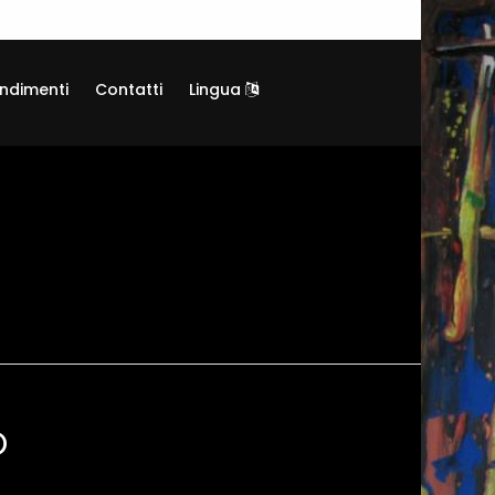
ndimenti
Contatti
Lingua
O