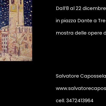
Dall’8 al 22 dicembre
in piazza Dante a Tr
mostra delle opere 
Salvatore Capossel
www.salvatorecaposs
cell. 3472413964