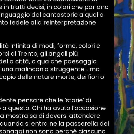
 in tratti decisi, in colori che parlano
linguaggio del cantastorie a quello
to fedele alla reinterpretazione
ità infinita di modi, forme, colori e
rci di Trento, gli angoli più
della città, o qualche paesaggio
di una malinconia struggente… ma
copio delle nature morte, dei fiori o
nte pensare che le ‘storie’ di
 a questo. Chi ha avuto l’occasione
sua mostra sa di doversi attendere
 quando si entra nella passerella dei
rsonaggi non sono perché ciascuno