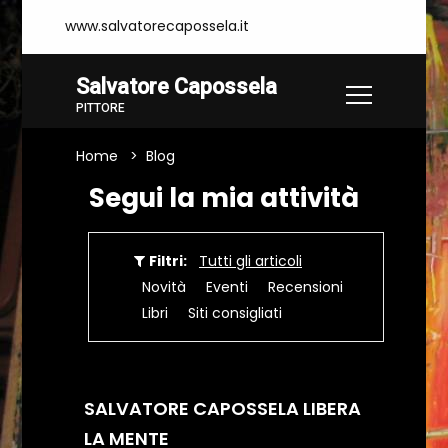
www.salvatorecapossela.it
Salvatore Capossela
PITTORE
Home
Blog
Segui la mia attività
Filtri:
Tutti gli articoli
Novità
Eventi
Recensioni
Libri
Siti consigliati
SALVATORE CAPOSSELA LIBERA
LA MENTE