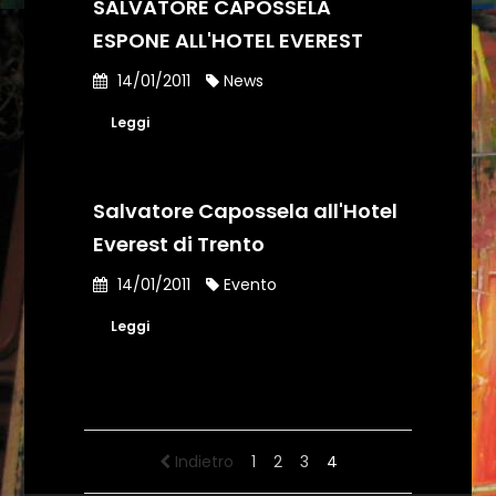
SALVATORE CAPOSSELA
ESPONE ALL'HOTEL EVEREST
14/01/2011
News
Leggi
Salvatore Capossela all'Hotel
Everest di Trento
14/01/2011
Evento
Leggi
Indietro
1
2
3
4